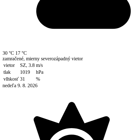
30 °C
17 °C
zamračené, mierny severozápadný vietor
vietor
SZ, 3.8
m/s
tlak
1019
hPa
vlhkosť
31
%
nedeľa 9. 8. 2026