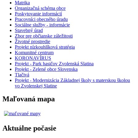
Matrika
Organizačná schéma obce
Poskytovanie informácií
Pracovníci obecného úradu
Sociálne služby - informácie
Stavebný úrad
Zbor pre občianske záležitosti
Životné prostredie
Projekt nízkouhlíková stratégia
Komunitné centrum
KORONAVÍRUS
Projekt - Park hasičov Zvolenská Slatina
Projekt - Zelené obce Slovenska
Tlačivá
Projekt - Modernizácia Základnej školy s materskou školou
vo Zvolenskej Slatine
Maľovaná mapa
Aktuálne počasie