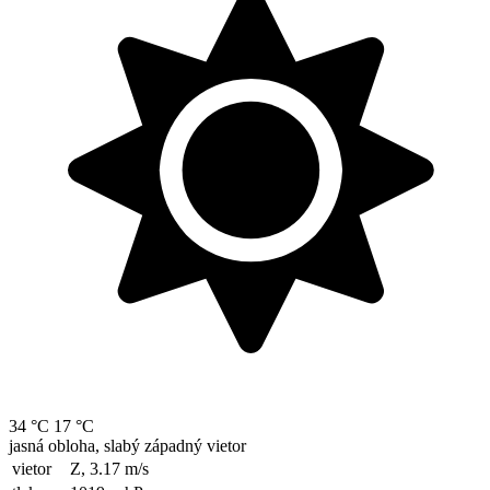
34 °C
17 °C
jasná obloha, slabý západný vietor
vietor
Z, 3.17
m/s