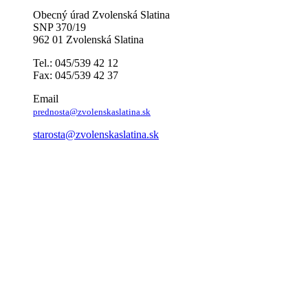
Obecný úrad Zvolenská Slatina
SNP 370/19
962 01 Zvolenská Slatina
Tel.: 045/539 42 12
Fax: 045/539 42 37
Email
prednosta@zvolenskaslatina.sk
starosta@zvolenskaslatina.sk