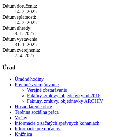
Dátum doručenia:
14. 2. 2025
Dátum splatnosti:
14. 2. 2025
Dátum úhrady:
9. 1. 2025
Dátum vystavenia:
31. 1. 2025
Dátum zverejnenia:
7. 4. 2025
Úrad
Úradné hodiny
Povinné zverejňovanie
Verejné obstarávanie
Faktúry, zmluvy, objednávky od 2016
Faktúry, zmluvy, objednávky ARCHÍV
Hospodárenie obce
Terénna sociálna práca
Voľby
Informácie o začatých správnych konaniach
Informácie pre občanov
Knižnica