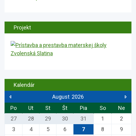
Projekt
Kalendár
August
2026
Po
Ut
St
Št
Pia
So
Ne
27
28
29
30
31
1
2
3
4
5
6
7
8
9