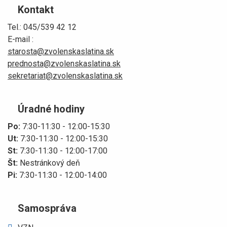
Kontakt
Tel.: 045/539 42 12
E-mail :
starosta@zvolenskaslatina.sk
prednosta@zvolenskaslatina.sk
sekretariat@zvolenskaslatina.sk
Úradné hodiny
Po:
7:30-11:30 - 12:00-15:30
Ut:
7:30-11:30 - 12:00-15:30
St:
7:30-11:30 - 12:00-17:00
Št:
Nestránkový deň
Pi:
7:30-11:30 - 12:00-14:00
Samospráva