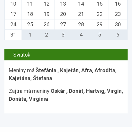
10
11
12
13
14
15
16
17
18
19
20
21
22
23
24
25
26
27
28
29
30
31
1
2
3
4
5
6
Sviatok
Meniny má
Štefánia
, Kajetán, Afra, Afrodita,
Kajetána, Štefana
Zajtra má meniny
Oskár
, Donát, Hartvig, Virgín,
Donáta, Virgínia