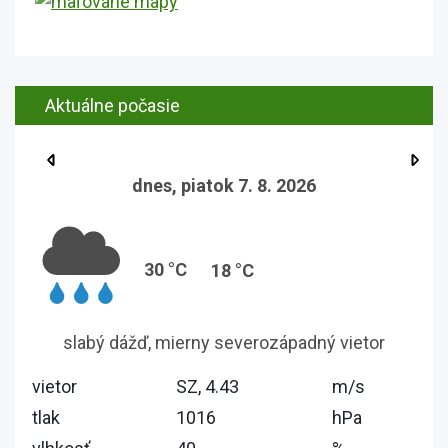
Aktuálne počasie
dnes, piatok 7. 8. 2026
30 °C
18 °C
slabý dážď, mierny severozápadný vietor
vietor
SZ, 4.43
m/s
tlak
1016
hPa