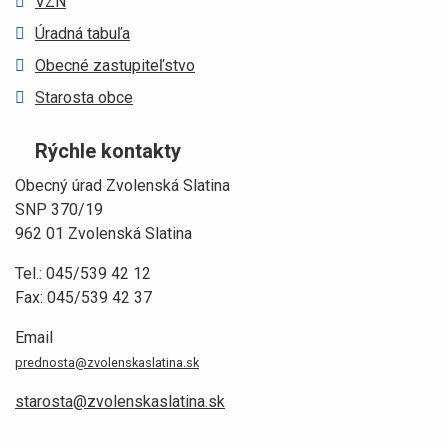
VZN
Úradná tabuľa
Obecné zastupiteľstvo
Starosta obce
Rýchle kontakty
Obecný úrad Zvolenská Slatina
SNP 370/19
962 01 Zvolenská Slatina
Tel.: 045/539 42 12
Fax: 045/539 42 37
Email
prednosta@zvolenskaslatina.sk
starosta@zvolenskaslatina.sk