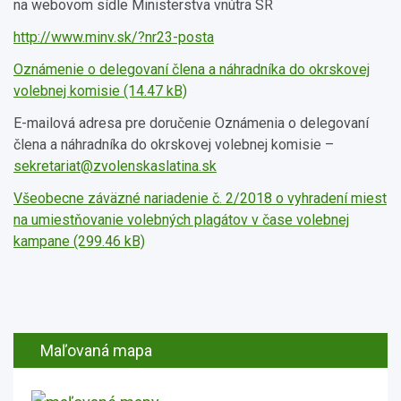
na webovom sídle Ministerstva vnútra SR
http://www.minv.sk/?nr23-posta
Oznámenie o delegovaní člena a náhradníka do okrskovej
volebnej komisie (14.47 kB)
E-mailová adresa pre doručenie Oznámenia o delegovaní
člena a náhradníka do okrskovej volebnej komisie –
sekretariat@zvolenskaslatina.sk
Všeobecne záväzné nariadenie č. 2/2018 o vyhradení miest
na umiestňovanie volebných plagátov v čase volebnej
kampane (299.46 kB)
Maľovaná mapa