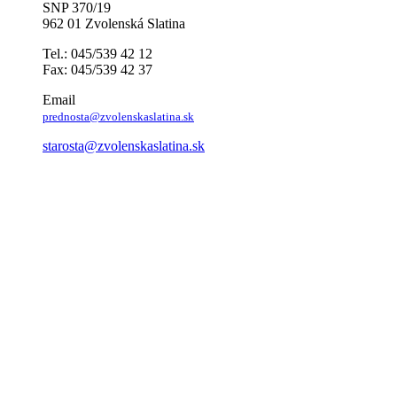
SNP 370/19
962 01 Zvolenská Slatina
Tel.: 045/539 42 12
Fax: 045/539 42 37
Email
prednosta@zvolenskaslatina.sk
starosta@zvolenskaslatina.sk