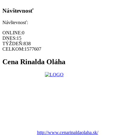
Návštevnosť
Návštevnosť:
ONLINE:
0
DNES:
15
TÝŽDEŇ:
838
CELKOM:
1577607
Cena Rinalda Oláha
http://www.cenarinaldaolaha.sk/