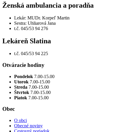
Ženská ambulancia a poradňa
Lekár: MUDr. Korpeľ Martin
Sestra: Uhliarová Jana
t.č. 045/53 94 276
Lekáreň Slatina
t.č. 045/53 94 225
Otváracie hodiny
Pondelok
7.00-15.00
Utorok
7.00-15.00
Streda
7.00-15.00
Štvrtok
7.00-15.00
Piatok
7.00-15.00
Obec
O obci
Obecné noviny
Cestovný poriadok