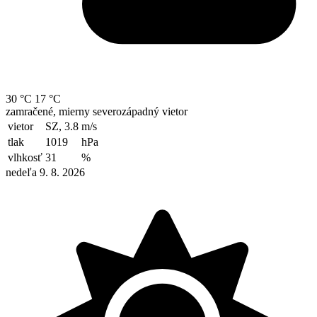
30 °C
17 °C
zamračené, mierny severozápadný vietor
vietor
SZ, 3.8
m/s
tlak
1019
hPa
vlhkosť
31
%
nedeľa 9. 8. 2026