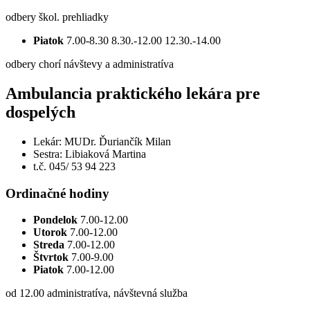
odbery škol. prehliadky
Piatok
7.00-8.30 8.30.-12.00 12.30.-14.00
odbery chorí návštevy a administratíva
Ambulancia praktického lekára pre
dospelých
Lekár: MUDr. Ďuriančík Milan
Sestra: Libiaková Martina
t.č. 045/ 53 94 223
Ordinačné hodiny
Pondelok
7.00-12.00
Utorok
7.00-12.00
Streda
7.00-12.00
Štvrtok
7.00-9.00
Piatok
7.00-12.00
od 12.00 administratíva, návštevná služba