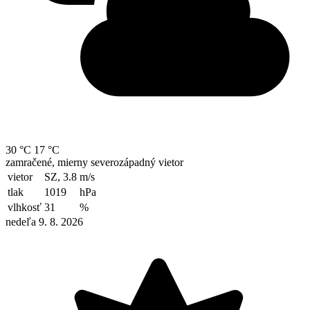
30 °C
17 °C
zamračené, mierny severozápadný vietor
vietor
SZ, 3.8
m/s
tlak
1019
hPa
vlhkosť
31
%
nedeľa 9. 8. 2026