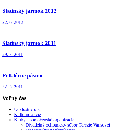
Slatinský jarmok 2012
22. 6. 2012
Slatinský jarmok 2011
29. 7. 2011
Folklórne pásmo
22. 5. 2011
Voľný čas
Udalosti v obci
Kultúrne akcie
Kluby a spoločenské organizácie
Divadelný ochotnícky súbor Terézie Vansovej