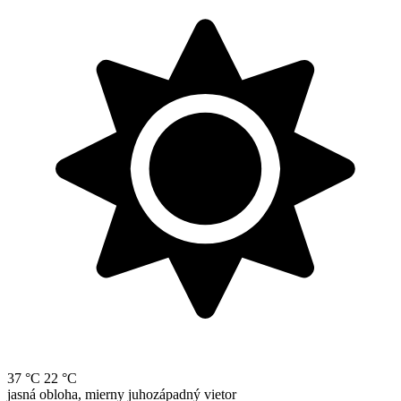
37 °C
22 °C
jasná obloha, mierny juhozápadný vietor