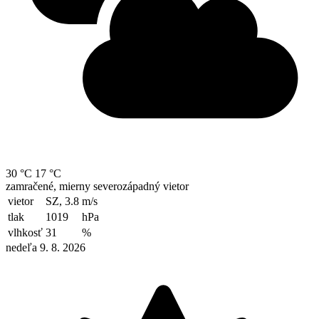
30 °C
17 °C
zamračené, mierny severozápadný vietor
vietor
SZ, 3.8
m/s
tlak
1019
hPa
vlhkosť
31
%
nedeľa 9. 8. 2026