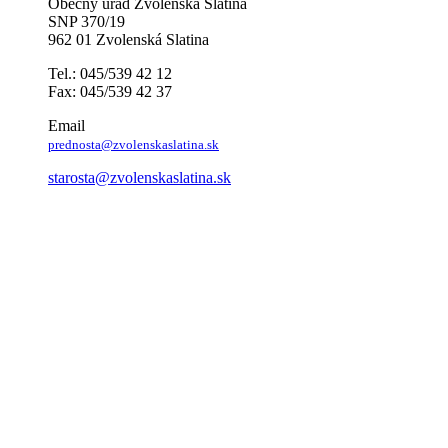
Obecný úrad Zvolenská Slatina
SNP 370/19
962 01 Zvolenská Slatina
Tel.: 045/539 42 12
Fax: 045/539 42 37
Email
prednosta@zvolenskaslatina.sk
starosta@zvolenskaslatina.sk