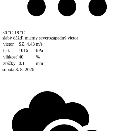
30 °C
18 °C
slabý dážď, mierny severozápadný vietor
vietor
SZ, 4.43
m/s
tlak
1016
hPa
vlhkosť
40
%
zrážky
0.1
mm
sobota 8. 8. 2026