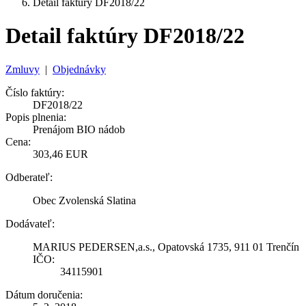
Detail faktúry DF2018/22
Detail faktúry DF2018/22
Zmluvy
|
Objednávky
Číslo faktúry:
DF2018/22
Popis plnenia:
Prenájom BIO nádob
Cena:
303,46 EUR
Odberateľ:
Obec Zvolenská Slatina
Dodávateľ:
MARIUS PEDERSEN,a.s., Opatovská 1735, 911 01 Trenčín
IČO:
34115901
Dátum doručenia: