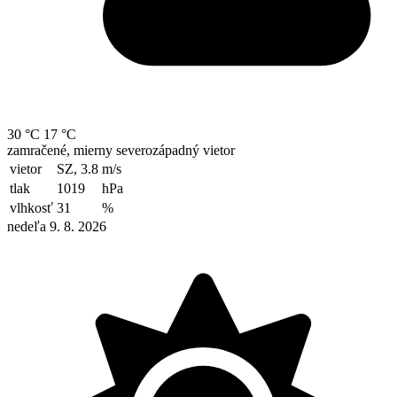
30 °C
17 °C
zamračené, mierny severozápadný vietor
vietor
SZ, 3.8
m/s
tlak
1019
hPa
vlhkosť
31
%
nedeľa 9. 8. 2026