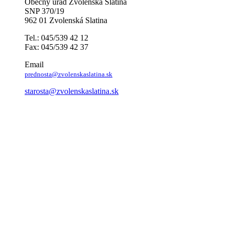
Obecný úrad Zvolenská Slatina
SNP 370/19
962 01 Zvolenská Slatina
Tel.: 045/539 42 12
Fax: 045/539 42 37
Email
prednosta@zvolenskaslatina.sk
starosta@zvolenskaslatina.sk