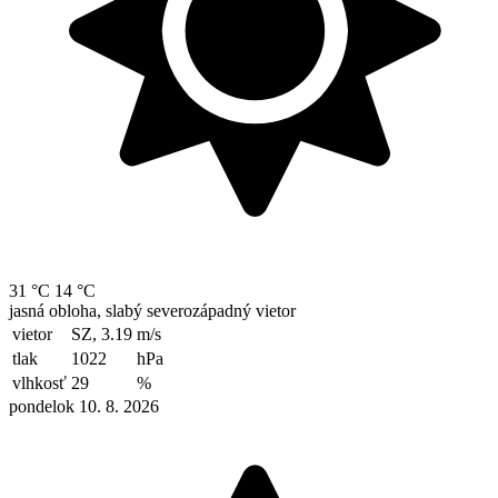
31 °C
14 °C
jasná obloha, slabý severozápadný vietor
vietor
SZ, 3.19
m/s
tlak
1022
hPa
vlhkosť
29
%
pondelok 10. 8. 2026