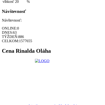
vlhkosť
20
%
Návštevnosť
Návštevnosť:
ONLINE:
0
DNES:
63
TÝŽDEŇ:
886
CELKOM:
1577655
Cena Rinalda Oláha