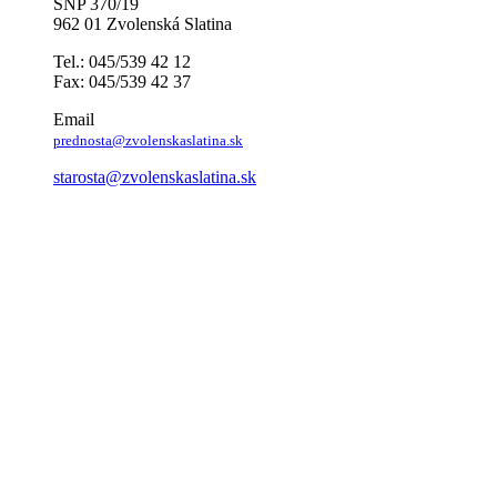
SNP 370/19
962 01 Zvolenská Slatina
Tel.: 045/539 42 12
Fax: 045/539 42 37
Email
prednosta@zvolenskaslatina.sk
starosta@zvolenskaslatina.sk