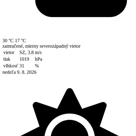
30 °C
17 °C
zamračené, mierny severozápadný vietor
vietor
SZ, 3.8
m/s
tlak
1019
hPa
vlhkosť
31
%
nedeľa 9. 8. 2026