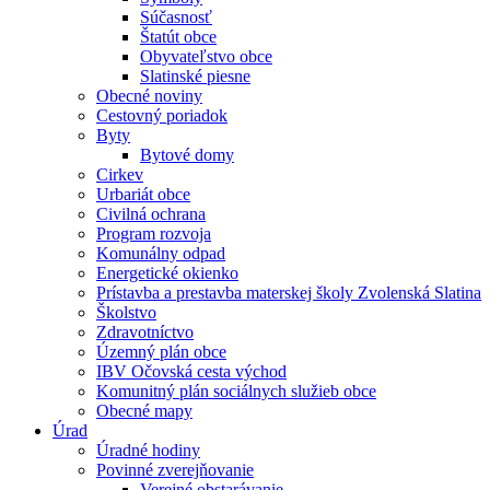
Súčasnosť
Štatút obce
Obyvateľstvo obce
Slatinské piesne
Obecné noviny
Cestovný poriadok
Byty
Bytové domy
Cirkev
Urbariát obce
Civilná ochrana
Program rozvoja
Komunálny odpad
Energetické okienko
Prístavba a prestavba materskej školy Zvolenská Slatina
Školstvo
Zdravotníctvo
Územný plán obce
IBV Očovská cesta východ
Komunitný plán sociálnych služieb obce
Obecné mapy
Úrad
Úradné hodiny
Povinné zverejňovanie
Verejné obstarávanie