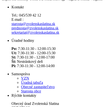
Kontakt
Tel.: 045/539 42 12
E-mail :
starosta@zvolenskaslatina.sk
prednosta@zvolenskaslatina.sk
sekretariat@zvolenskaslatina.sk
Úradné hodiny
Po:
7:30-11:30 - 12:00-15:30
Ut:
7:30-11:30 - 12:00-15:30
St:
7:30-11:30 - 12:00-17:00
Št:
Nestránkový deň
Pi:
7:30-11:30 - 12:00-14:00
Samospráva
VZN
Úradná tabuľa
Obecné zastupiteľstvo
Starosta obce
Rýchle kontakty
Obecný úrad Zvolenská Slatina