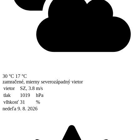
30 °C
17 °C
zamračené, mierny severozápadný vietor
vietor
SZ, 3.8
m/s
tlak
1019
hPa
vlhkosť
31
%
nedeľa 9. 8. 2026