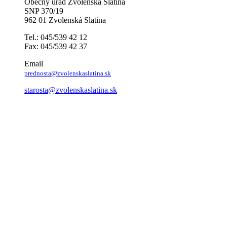
Obecný úrad Zvolenská Slatina
SNP 370/19
962 01 Zvolenská Slatina
Tel.: 045/539 42 12
Fax: 045/539 42 37
Email
prednosta@zvolenskaslatina.sk
starosta@zvolenskaslatina.sk