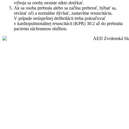
výboja sa osoby nesmie nikto dotýkať.
Ak sa osoba prebrala alebo sa začína preberať, hýbať sa,
otvárať oči a normálne dýchať, zastavíme resuscitáciu.
V prípade neúspešnej defibrilácii treba pokračovať
v kardiopulmonálnej resuscitácii (KPR) 30:2 až do prebratia
pacienta záchrannou službou.