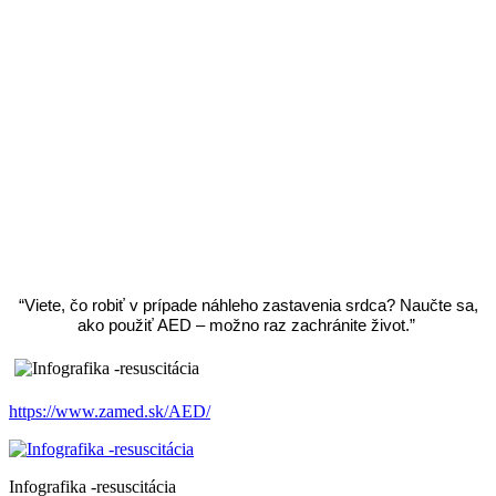
“Viete, čo robiť v prípade náhleho zastavenia srdca? Naučte sa,
ako použiť AED – možno raz zachránite život.”
https://www.zamed.sk/AED/
Infografika -resuscitácia