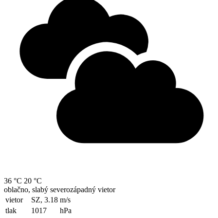
36 °C
20 °C
oblačno, slabý severozápadný vietor
vietor
SZ, 3.18
m/s
tlak
1017
hPa