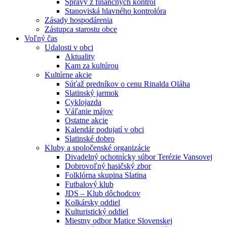
Správy z finančných kontrol
Stanoviská hlavného kontrolóra
Zásady hospodárenia
Zástupca starostu obce
Voľný čas
Udalosti v obci
Aktuality
Kam za kultúrou
Kultúrne akcie
Súťaž predníkov o cenu Rinalda Oláha
Slatinský jarmok
Cyklojazda
Váľanie májov
Ostatne akcie
Kalendár podujatí v obci
Slatinské dobro
Kluby a spoločenské organizácie
Divadelný ochotnícky súbor Terézie Vansovej
Dobrovoľný hasičský zbor
Folklórna skupina Slatina
Futbalový klub
JDS – Klub dôchodcov
Kolkársky oddiel
Kulturistický oddiel
Miestny odbor Matice Slovenskej