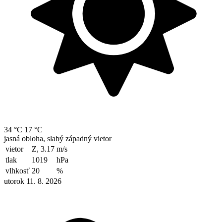
34 °C
17 °C
jasná obloha, slabý západný vietor
vietor
Z, 3.17
m/s
tlak
1019
hPa
vlhkosť
20
%
utorok 11. 8. 2026