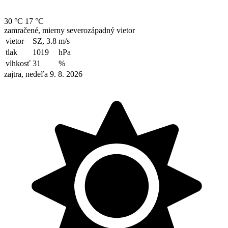
30 °C
17 °C
zamračené, mierny severozápadný vietor
vietor
SZ, 3.8
m/s
tlak
1019
hPa
vlhkosť
31
%
zajtra, nedeľa 9. 8. 2026