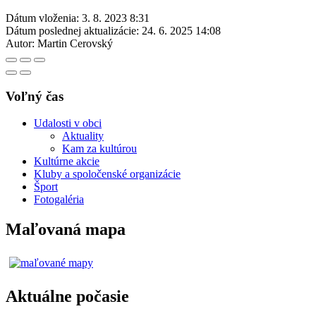
Dátum vloženia:
3. 8. 2023 8:31
Dátum poslednej aktualizácie:
24. 6. 2025 14:08
Autor:
Martin Cerovský
Voľný čas
Udalosti v obci
Aktuality
Kam za kultúrou
Kultúrne akcie
Kluby a spoločenské organizácie
Šport
Fotogaléria
Maľovaná mapa
Aktuálne počasie