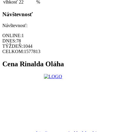
vlhkosť
22
%
Návštevnosť
Návštevnosť:
ONLINE:
1
DNES:
78
TÝŽDEŇ:
1044
CELKOM:
1577813
Cena Rinalda Oláha