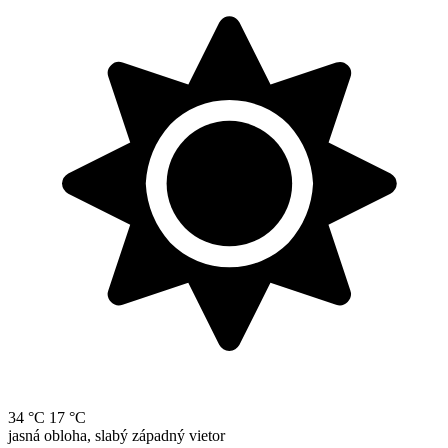
34 °C
17 °C
jasná obloha, slabý západný vietor