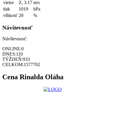
vietor
Z, 3.17
m/s
tlak
1019
hPa
vlhkosť
20
%
Návštevnosť
Návštevnosť:
ONLINE:
0
DNES:
110
TÝŽDEŇ:
933
CELKOM:
1577702
Cena Rinalda Oláha