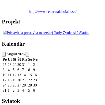
http://www.cenarinaldaolaha.sk/
Projekt
Kalendár
August
2026
Po
Ut
St
Št
Pia
So
Ne
27
28
29
30
31
1
2
3
4
5
6
7
8
9
10
11
12
13
14
15
16
17
18
19
20
21
22
23
24
25
26
27
28
29
30
31
1
2
3
4
5
6
Sviatok