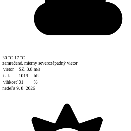
30 °C
17 °C
zamračené, mierny severozápadný vietor
vietor
SZ, 3.8
m/s
tlak
1019
hPa
vlhkosť
31
%
nedeľa 9. 8. 2026