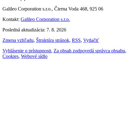
Galileo Corporation s.r.o., Čierna Voda 468, 925 06
Kontakt:
Galileo Corporation s.r.o.
Posledná aktualizácia: 7. 8. 2026
Zmena vzhľadu
,
Štruktúra stránok
,
RSS
,
Vytlačiť
Vyhlásenie o prístupnosti
,
Za obsah zodpovedá správca obsahu
,
Cookies
,
Webové sídlo