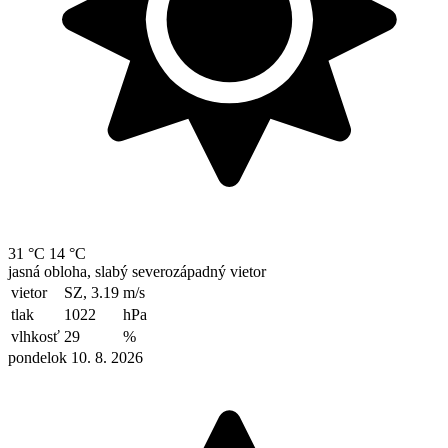
31 °C
14 °C
jasná obloha, slabý severozápadný vietor
vietor
SZ, 3.19
m/s
tlak
1022
hPa
vlhkosť
29
%
pondelok 10. 8. 2026