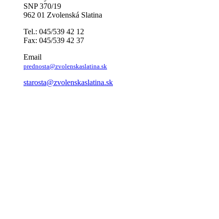
SNP 370/19
962 01 Zvolenská Slatina
Tel.: 045/539 42 12
Fax: 045/539 42 37
Email
prednosta@zvolenskaslatina.sk
starosta@zvolenskaslatina.sk