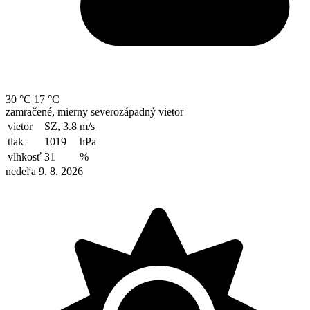
30 °C
17 °C
zamračené, mierny severozápadný vietor
vietor
SZ, 3.8
m/s
tlak
1019
hPa
vlhkosť
31
%
nedeľa 9. 8. 2026