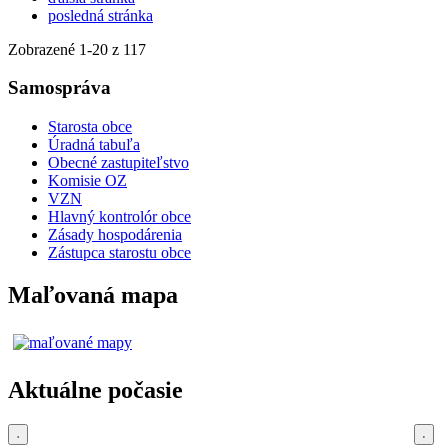
posledná stránka
Zobrazené
1
-
20
z 117
Samospráva
Starosta obce
Úradná tabuľa
Obecné zastupiteľstvo
Komisie OZ
VZN
Hlavný kontrolór obce
Zásady hospodárenia
Zástupca starostu obce
Maľovaná mapa
Aktuálne počasie