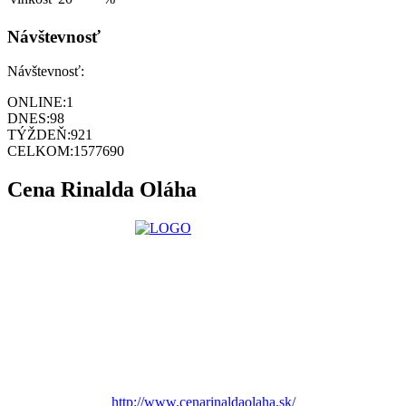
Návštevnosť
Návštevnosť:
ONLINE:
1
DNES:
98
TÝŽDEŇ:
921
CELKOM:
1577690
Cena Rinalda Oláha
http://www.cenarinaldaolaha.sk/